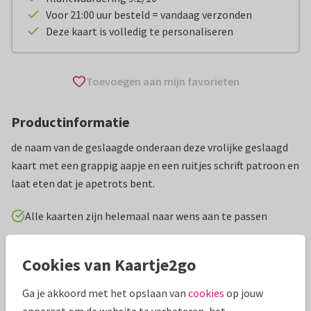
Voor 21:00 uur besteld = vandaag verzonden
Deze kaart is volledig te personaliseren
Toevoegen aan mijn favorieten
Productinformatie
de naam van de geslaagde onderaan deze vrolijke geslaagd
kaart met een grappig aapje en een ruitjes schrift patroon en
laat eten dat je apetrots bent.
Alle kaarten zijn helemaal naar wens aan te passen
Geslaagd kaarten
Heidysign
Middelbare school
Cookies van Kaartje2go
Ga je akkoord met het opslaan van
cookies
op jouw
Specificaties bij deze kaart