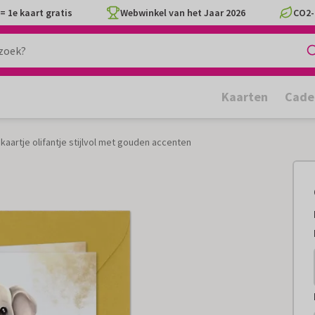
= 1e kaart gratis
Webwinkel van het Jaar 2026
CO2-
Kaarten
Cade
aartje olifantje stijlvol met gouden accenten