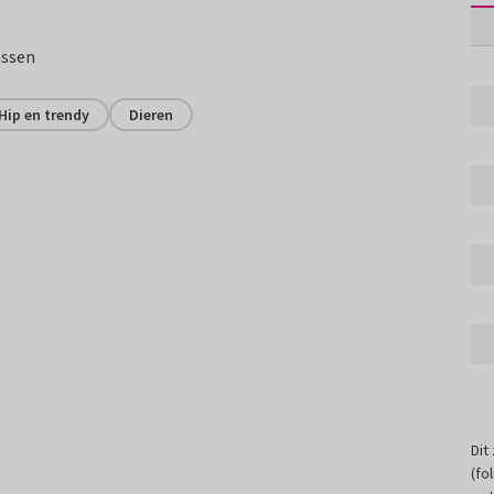
assen
Hip en trendy
Dieren
Dit
(fo