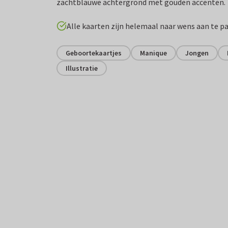
zachtblauwe achtergrond met gouden accenten.
Alle kaarten zijn helemaal naar wens aan te p
Geboortekaartjes
Manique
Jongen
Illustratie