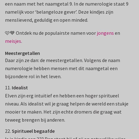
een naam met het naamgetal 9. In de numerologie staat 9
namelijk voor ‘belangeloze gever’. Deze kindjes zijn
menslievend, geduldig en open minded.
🩷💙 Ontdek nu de populairste namen voor
jongens
en
meisjes
.
Meestergetallen
Daar zijn ze dan: de meestergetallen. Volgens de naam
numerologie hebben mensen met dit naamgetal een
bijzondere rol in het leven.
11.
Idealist
Elven zijn erg intuïtief en hebben een hoger spiritueel
niveau. Als idealist wil je graag helpen de wereld een stukje
mooier te maken. Het zijn echte dromers die graag wat
teweeg brengen bij anderen.
22.
Spiritueel
begaafde