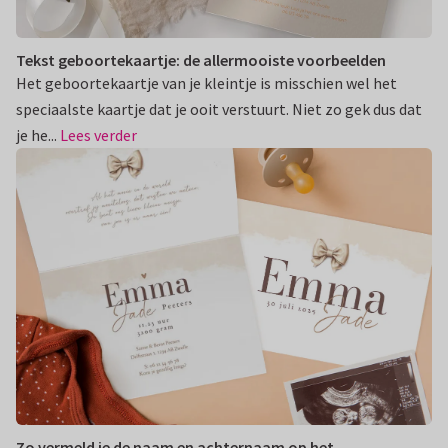
Tekst geboortekaartje: de allermooiste voorbeelden
Het geboortekaartje van je kleintje is misschien wel het
speciaalste kaartje dat je ooit verstuurt. Niet zo gek dus dat
je he...
Lees verder
Zo vermeld je de naam en achternaam op het