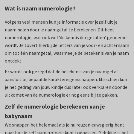
Wat is naam numerologie?
Volgens veel mensen kun je informatie over jezelf uit je
naam halen door je naamgetal te berekenen. Dit heet
numerologie, wat ook wel ‘de kennis der getallen’ genoemd
wordt. Je tovert hierbij de letters van je voor- en achternaam
om tot één naamgetal, waarmee je de betekenis van je naam
ontdekt.
Er wordt ook gezegd dat de betekenis van je naamgetal
aansluit bij bepaalde karaktereigenschappen. Misschien kun
je het gedrag van jouw kindje dus later ook verklaren door de
uitkomst van de numerologie er nog eens bij te pakken.
Zelf de numerologie berekenen van je
babynaam
We snappen het helemaal als je nu reuzenieuwsgierig bent
naar hoe je zelf numerologie kunt toepassen. Gelukkig is het