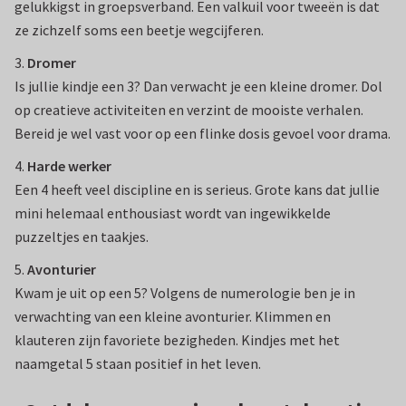
gelukkigst in groepsverband. Een valkuil voor tweeën is dat
ze zichzelf soms een beetje wegcijferen.
3.
Dromer
Is jullie kindje een 3? Dan verwacht je een kleine dromer. Dol
op creatieve activiteiten en verzint de mooiste verhalen.
Bereid je wel vast voor op een flinke dosis gevoel voor drama.
4.
Harde werker
Een 4 heeft veel discipline en is serieus. Grote kans dat jullie
mini helemaal enthousiast wordt van ingewikkelde
puzzeltjes en taakjes.
5.
Avonturier
Kwam je uit op een 5? Volgens de numerologie ben je in
verwachting van een kleine avonturier. Klimmen en
klauteren zijn favoriete bezigheden. Kindjes met het
naamgetal 5 staan positief in het leven.