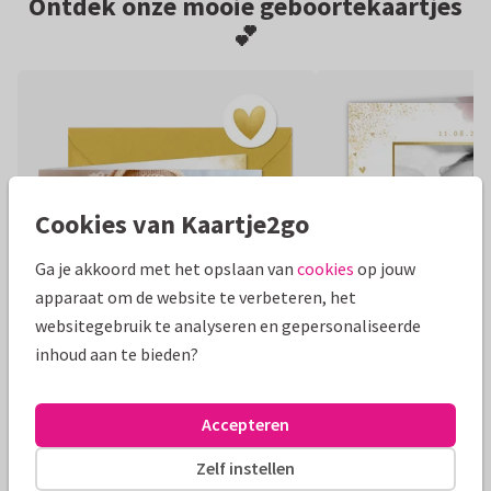
Ontdek onze mooie geboortekaartjes
💕
Cookies van Kaartje2go
Ga je akkoord met het opslaan van
cookies
op jouw
apparaat om de website te verbeteren, het
websitegebruik te analyseren en gepersonaliseerde
inhoud aan te bieden?
Foliedruk
Accepteren
Bekijk alle geboortekaartjes
Zelf instellen