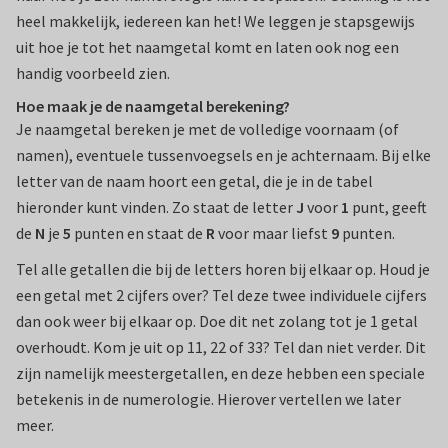
heel makkelijk, iedereen kan het! We leggen je stapsgewijs
uit hoe je tot het naamgetal komt en laten ook nog een
handig voorbeeld zien.
Hoe maak je de naamgetal berekening?
Je naamgetal bereken je met de volledige voornaam (of
namen), eventuele tussenvoegsels en je achternaam. Bij elke
letter van de naam hoort een getal, die je in de tabel
hieronder kunt vinden. Zo staat de letter
J
voor
1
punt, geeft
de
N
je
5
punten en staat de
R
voor maar liefst
9
punten.
Tel alle getallen die bij de letters horen bij elkaar op. Houd je
een getal met 2 cijfers over? Tel deze twee individuele cijfers
dan ook weer bij elkaar op. Doe dit net zolang tot je 1 getal
overhoudt. Kom je uit op 11, 22 of 33? Tel dan niet verder. Dit
zijn namelijk meestergetallen, en deze hebben een speciale
betekenis in de numerologie. Hierover vertellen we later
meer.