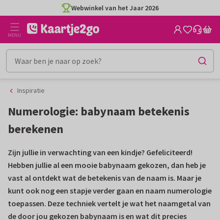
Ga
Ga
Webwinkel van het Jaar 2026
naar
naar
de
het
MENU
inhoud
filter
Inspiratie
Numerologie: babynaam betekenis
berekenen
Zijn jullie in verwachting van een kindje? Gefeliciteerd!
Hebben jullie al een mooie babynaam gekozen, dan heb je
vast al ontdekt wat de betekenis van de naam is. Maar je
kunt ook nog een stapje verder gaan en naam numerologie
toepassen. Deze techniek vertelt je wat het naamgetal van
de door jou gekozen babynaam is en wat dit precies