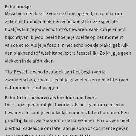
Echo boekje
Misschien een beetje voor de hand liggend, maar daarom
zeker niet minder leuk: een echo boek! In deze speciale
boekjes kun je jouw echofoto’s bewaren. Vaak kun je er iets
bijschrijven, bijvoorbeeld hoe je je voelde op het moment
van de echo. Als je je foto’s in het echo boekje plakt, gebruik
dan plakband (of washitape, extra feestelijk). Zo krijg je geen
vlekken in de afdrukken.
Tip: Bestel je echo fotoboek aan het begin van je
zwangerschap, zodat je echt je gevoelens en gedachten van
dat moment kunt vangen.
Echo foto’s bewaren als borduurkunstwerk
Dit is onze persoonlijke favoriet als het gaat om een echo
bewaren. Je kunt je echokiekje namelijk laten borduren. Een
prachtig kunstwerkje voor in de babykamer! En ook een heel
dierbaar cadeautje om later aan je zoon of dochter te geven