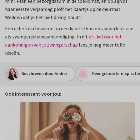
mini. Plan een bezorgdatum in de toekomst, en op zijn of
haar eerste verjaardag ploft het kaartje op de deurmat.
Wedden dat je het niet droog houdt?
Een echofoto bewaren op een kaartje kan ook superleuk zijn
als zwangerschapsaankondiging. In dit
artikel over het
aankondigen van je zwangerschap
lees je nog meer toffe
ideeën.
Geschreven door Amber
Meer geboorte-inspiratie
Ook interessant voor jou: