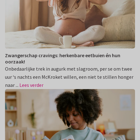
Zwangerschap cravings: herkenbare eetbuien én hun
oorzaak!
Onbedaarlijke trek in augurk met slagroom, per se om twee
uur ‘s nachts een McKroket willen, een niet te stillen honger
naar ...
Lees verder