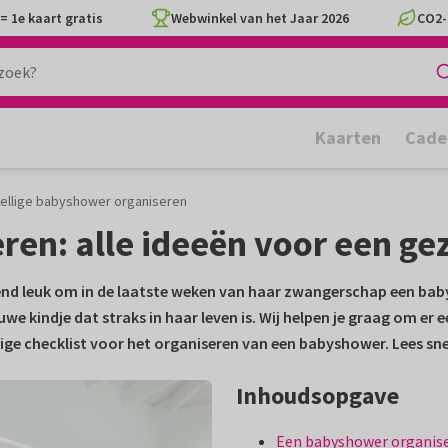
= 1e kaart gratis
Webwinkel van het Jaar 2026
CO2-
Kaarten
Cade
ellige babyshower organiseren
en: alle ideeën voor een ge
ttend leuk om in de laatste weken van haar zwangerschap een ba
nieuwe kindje dat straks in haar leven is. Wij helpen je graag om e
ndige checklist voor het organiseren van een babyshower. Lees sne
Inhoudsopgave
Een babyshower organisere