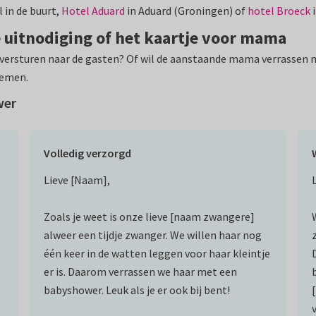
l in de buurt,
Hotel Aduard
in Aduard (Groningen) of
hotel Broeck
i
 uitnodiging of het kaartje voor mama
versturen naar de gasten? Of wil de aanstaande mama verrassen
rnemen.
wer
Volledig verzorgd
Lieve [Naam],
Zoals je weet is onze lieve [naam zwangere]
alweer een tijdje zwanger. We willen haar nog
één keer in de watten leggen voor haar kleintje
er is. Daarom verrassen we haar met een
babyshower. Leuk als je er ook bij bent!
[