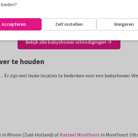
 bieden?
Accepteren
Zelf instellen
Weigeren
Bekijk alle babyshower uitnodigingen
wer te houden
… Er zijn veel leuke locaties te bedenken voor een babyshower. We 
n
in Rhoon (Zuid-Holland) of
Kasteel Montfoort
in Montfoort (Utr