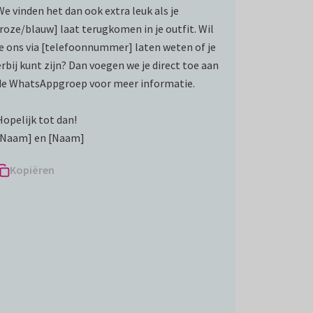
We vinden het dan ook extra leuk als je
[roze/blauw] laat terugkomen in je outfit. Wil
je ons via [telefoonnummer] laten weten of je
erbij kunt zijn? Dan voegen we je direct toe aan
de WhatsAppgroep voor meer informatie.
Hopelijk tot dan!
[Naam] en [Naam]
Kopiëren