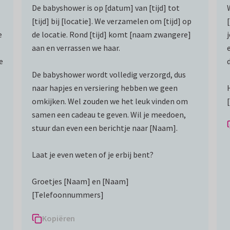
De babyshower is op [datum] van [tijd] tot
[tijd] bij [locatie]. We verzamelen om [tijd] op
e
de locatie. Rond [tijd] komt [naam zwangere]
aan en verrassen we haar.
e
De babyshower wordt volledig verzorgd, dus
naar hapjes en versiering hebben we geen
omkijken. Wel zouden we het leuk vinden om
samen een cadeau te geven. Wil je meedoen,
stuur dan even een berichtje naar [Naam].
Laat je even weten of je erbij bent?
Groetjes [Naam] en [Naam]
[Telefoonnummers]
Kopiëren