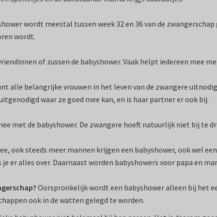
hower wordt meestal tussen week 32 en 36 van de zwangerschap g
oren wordt.
riendinnen of zussen de babyshower. Vaak helpt iedereen mee met
nt alle belangrijke vrouwen in het leven van de zwangere uitnod
itgenodigd waar ze goed mee kan, en is haar partner er ook bij.
ee met de babyshower. De zwangere hoeft natuurlijk niet bij te d
ee, ook steeds meer mannen krijgen een babyshower, ook wel een 
s je er alles over. Daarnaast worden babyshowers voor papa en ma
angerschap?
Oorspronkelijk wordt een babyshower alleen bij het e
schappen ook in de watten gelegd te worden.