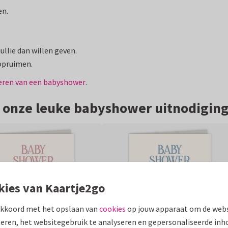
en.
ullie dan willen geven.
 opruimen.
seren van een babyshower
.
 onze leuke babyshower uitnodiging
kies van Kaartje2go
akkoord met het opslaan van
cookies
op jouw apparaat om de webs
eren, het websitegebruik te analyseren en gepersonaliseerde inh