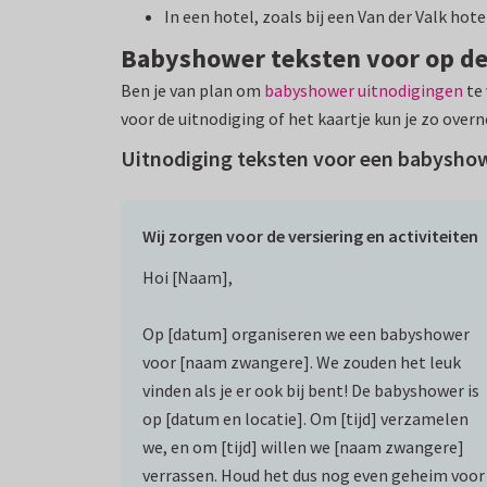
In een hotel, zoals bij een Van der Valk hote
Babyshower teksten voor op de
Ben je van plan om
babyshower uitnodigingen
te 
voor de uitnodiging of het kaartje kun je zo ove
Uitnodiging teksten voor een babysho
Wij zorgen voor de versiering en activiteiten
Hoi [Naam],
Op [datum] organiseren we een babyshower
voor [naam zwangere]. We zouden het leuk
vinden als je er ook bij bent! De babyshower is
op [datum en locatie]. Om [tijd] verzamelen
we, en om [tijd] willen we [naam zwangere]
verrassen. Houd het dus nog even geheim voor