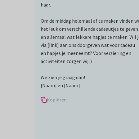
haar.
Om de middag helemaal af te maken vinden w
het leuk om verschillende cadeautjes te geven
en allemaal wat lekkere hapjes te maken. Wil j
via [link] aan ons doorgeven wat voor cadeau
en hapjes je meeneemt? Voor versiering en
activiteiten zorgen wij :)
We zien je graag dan!
[Naam] en [Naam]
Kopiëren