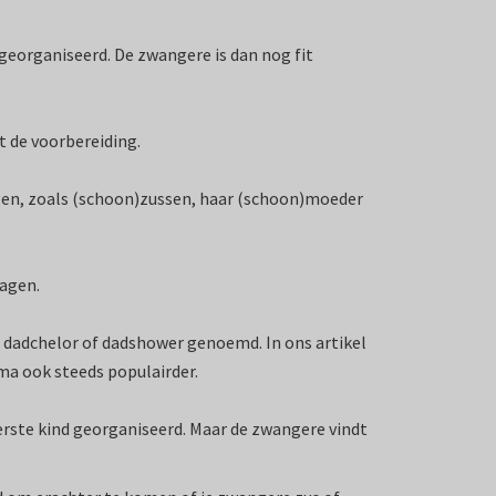
eorganiseerd. De zwangere is dan nog fit
 de voorbereiding.
igen, zoals (schoon)zussen, haar (schoon)moeder
ragen.
dadchelor of dadshower genoemd. In ons artikel
ma ook steeds populairder.
erste kind georganiseerd. Maar de zwangere vindt