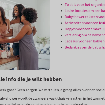
To do's voor het organi
Leuke locaties om een b
Babyshower teksten voor
Activiteiten voor een le
Hapjes voor een smakeli
Versiering om de babysh
Cadeaus voor een babys
Bedankjes om de babysho
e info die je wilt hebben
 werk gaat? Geen zorgen. We vertellen je graag alles over het hoe
abyshower wordt de zwangere vaak thuis verrast en in het zonnet
en spelletjes en de aanstaande mama krijgt cadeautjes.