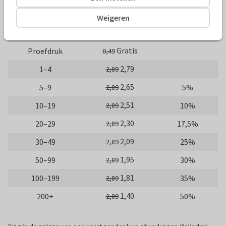
10 x 10 cm
14 x 14 cm
21 x 21 cm
Weigeren
Aantal
Prijs p/s
Korting
Gratis
Proefdruk
0,49
2,79
1–4
2,89
2,65
5–9
5%
2,89
2,51
10–19
10%
2,89
2,30
20–29
17,5%
2,89
2,09
30–49
25%
2,89
1,95
50–99
30%
2,89
1,81
100–199
35%
2,89
1,40
200+
50%
2,89