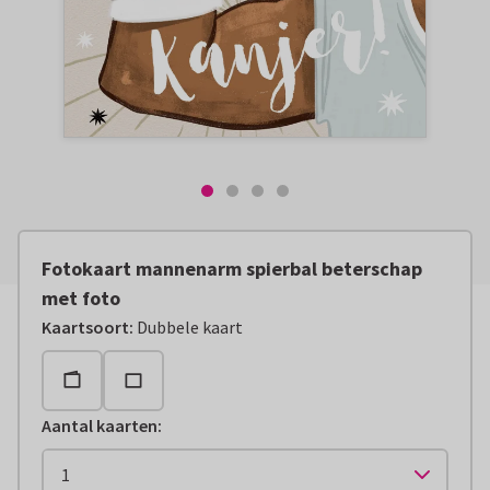
Fotokaart mannenarm spierbal beterschap
met foto
Kaartsoort
:
Dubbele kaart
Aantal kaarten
: