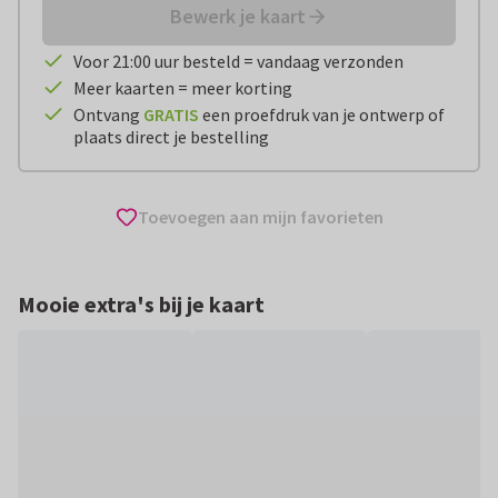
Bewerk je kaart
Voor 21:00 uur besteld = vandaag verzonden
Meer kaarten = meer korting
Ontvang
GRATIS
een proefdruk van je ontwerp of
plaats direct je bestelling
Toevoegen aan mijn favorieten
Mooie extra's bij je kaart