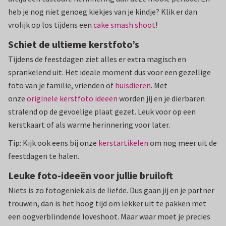
heb je nog niet genoeg kiekjes van je kindje? Klik er dan
vrolijk op los tijdens een
cake smash shoot
!
Schiet de ultieme kerstfoto’s
Tijdens de feestdagen ziet alles er extra magisch en
sprankelend uit. Het ideale moment dus voor een gezellige
foto van je familie, vrienden of
huisdieren
. Met
onze
originele kerstfoto ideeën
worden jij en je dierbaren
stralend op de gevoelige plaat gezet. Leuk voor op een
kerstkaart of als warme herinnering voor later.
Tip: Kijk ook eens bij onze
kerstartikelen
om nog meer uit de
feestdagen te halen.
Leuke foto-ideeën voor jullie bruiloft
Niets is zo fotogeniek als de liefde. Dus gaan jij en je partner
trouwen, dan is het hoog tijd om lekker uit te pakken met
een oogverblindende loveshoot. Maar waar moet je precies