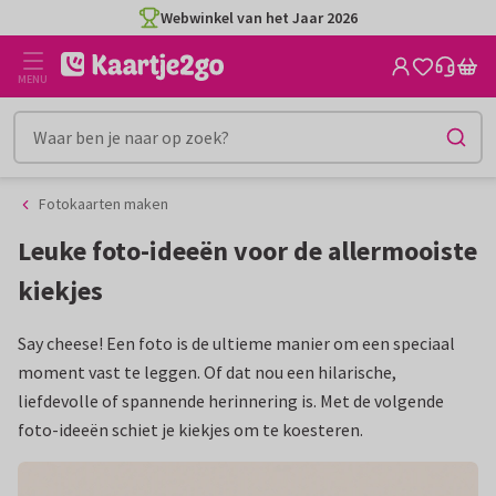
Ga
Ga
Webwinkel van het Jaar 2026
naar
naar
de
het
MENU
inhoud
filter
Fotokaarten maken
Leuke foto-ideeën voor de allermooiste
kiekjes
Say cheese! Een foto is de ultieme manier om een speciaal
moment vast te leggen. Of dat nou een hilarische,
liefdevolle of spannende herinnering is. Met de volgende
foto-ideeën schiet je kiekjes om te koesteren.