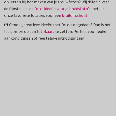
op letten bij het maken van je trouwfoto’s? Wij delen alvast
de fijnste
tips en foto-ideeën voor je bruidsfoto’s
, net als
onze favoriete locaties voor een
bruiloftsshoot
.
📸 Genoeg creatieve ideeën met foto's​ opgedaan? Dan is het
leuk om ze op een
fotokaart
te zetten. Perfect voor leuke
aankondigingen of feestelijke uitnodigingen!