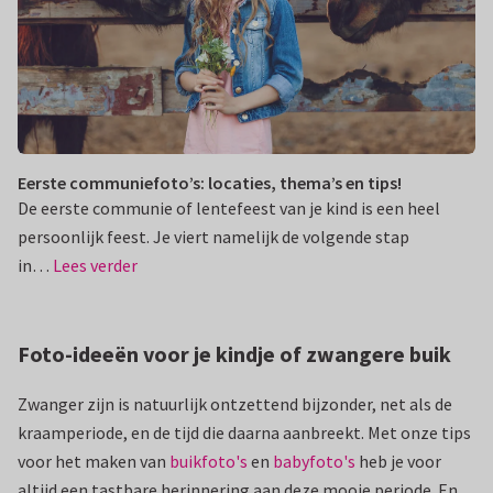
Eerste communiefoto’s: locaties, thema’s en tips!
De eerste communie of lentefeest van je kind is een heel
persoonlijk feest. Je viert namelijk de volgende stap
in…
Lees verder
Foto-ideeën voor je kindje of zwangere buik
Zwanger zijn is natuurlijk ontzettend bijzonder, net als de
kraamperiode, en de tijd die daarna aanbreekt. Met onze tips
voor het maken van
buikfoto's
en
babyfoto's
heb je voor
altijd een tastbare herinnering aan deze mooie periode. En