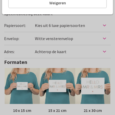
Weigeren
Specificaties bij deze kaart
Papiersoort:
Kies uit 6 luxe papiersoorten
Envelop:
Witte vensterenvelop
Adres:
Achterop de kaart
Formaten
10 x 15 cm
15 x 21 cm
21 x 30 cm