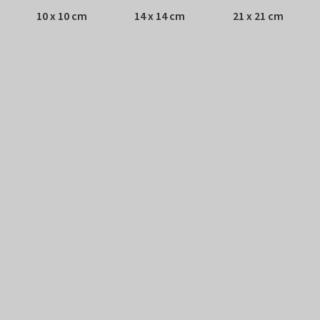
10 x 10 cm
14 x 14 cm
21 x 21 cm