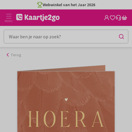
Ga
Webwinkel van het Jaar 2026
naar
de
MENU
inhoud
Terug