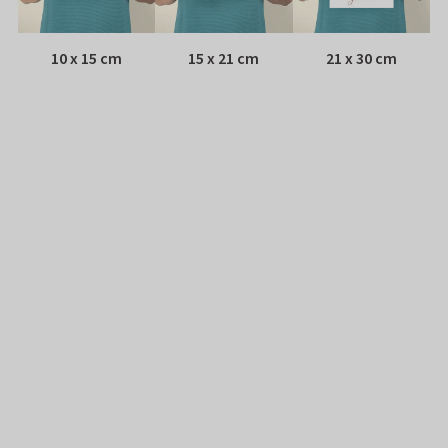
10 x 15 cm
15 x 21 cm
21 x 30 cm