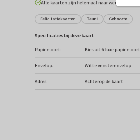
Alle kaarten zijn helemaal naar wens aan te p
Felicitatiekaarten
Teuni
Geboorte
Specificaties bij deze kaart
Papiersoort:
Kies uit 6 luxe papiersoor
Envelop:
Witte vensterenvelop
Adres:
Achterop de kaart