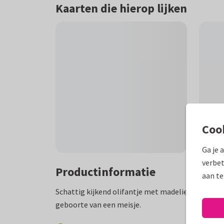
Kaarten die hierop lijken
Coo
Ga je 
verbet
Productinformatie
aan te
Schattig kijkend olifantje met madeliefjes, in wate
geboorte van een meisje.