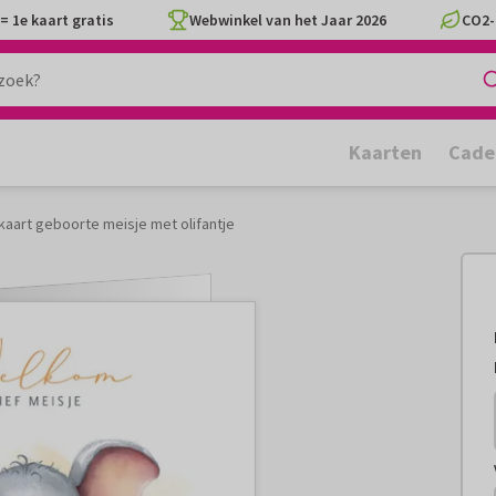
= 1e kaart gratis
Webwinkel van het Jaar 2026
CO2-
Kaarten
Cade
ekaart geboorte meisje met olifantje