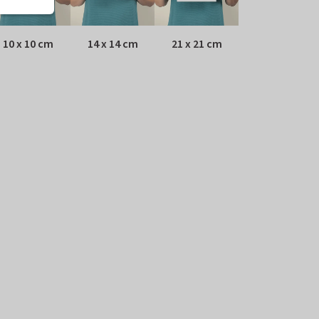
10 x 10 cm
14 x 14 cm
21 x 21 cm