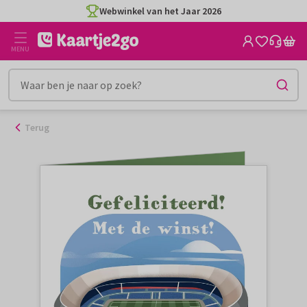
Ga
Webwinkel van het Jaar 2026
naar
de
MENU
inhoud
Terug