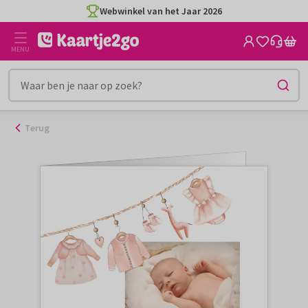
Ga
Webwinkel van het Jaar 2026
naar
de
MENU
inhoud
Terug