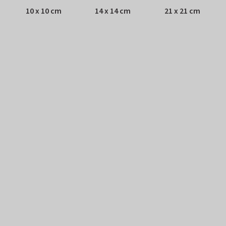
10 x 10 cm
14 x 14 cm
21 x 21 cm