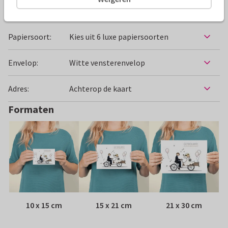
Specificaties bij deze kaart
Papiersoort:
Kies uit 6 luxe papiersoorten
Envelop:
Witte vensterenvelop
Adres:
Achterop de kaart
Formaten
10 x 15 cm
15 x 21 cm
21 x 30 cm