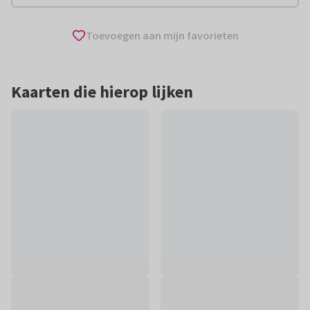
Toevoegen aan mijn favorieten
Kaarten die hierop lijken