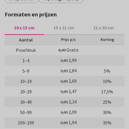
Formaten en prijzen
10 x 15 cm
15 x 21 cm
21 x 30 cm
Aantal
Prijs p/s
Korting
Gratis
Proefdruk
0,49
2,99
1–4
3,09
2,84
5–9
5%
3,09
2,69
10–19
10%
3,09
2,47
20–29
17,5%
3,09
2,24
30–49
25%
3,09
2,09
50–99
30%
3,09
1,94
100–199
35%
3,09