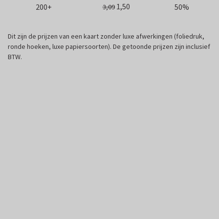
1,50
200+
50%
3,09
Dit zijn de prijzen van een kaart zonder luxe afwerkingen (foliedruk,
ronde hoeken, luxe papiersoorten). De getoonde prijzen zijn inclusief
BTW.