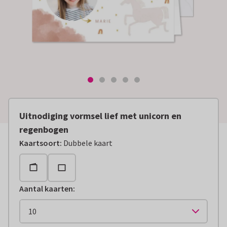
Uitnodiging vormsel lief met unicorn en
regenbogen
Kaartsoort
:
Dubbele kaart
Aantal kaarten
: