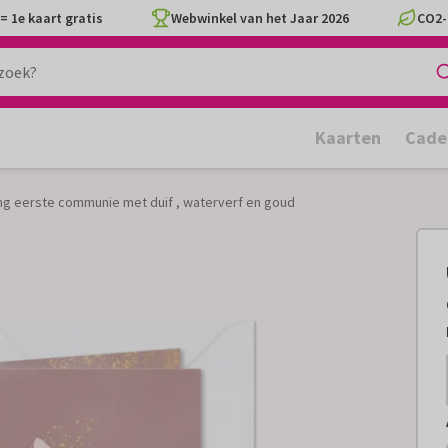
= 1e kaart gratis
Webwinkel van het Jaar 2026
CO2-
Kaarten
Cade
ng eerste communie met duif , waterverf en goud