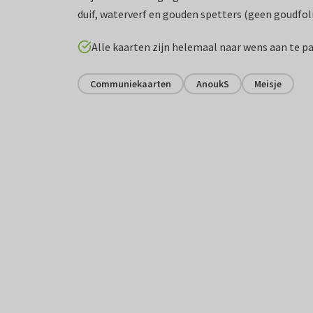
duif, waterverf en gouden spetters (geen goudfoli
Alle kaarten zijn helemaal naar wens aan te p
Communiekaarten
AnoukS
Meisje