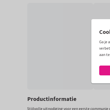
Coo
Ga je 
verbet
aan te
Productinformatie
Stijlvolle uitnodiging voor een eerste communie 