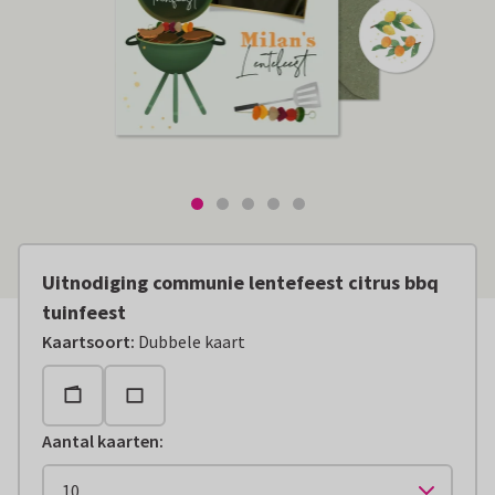
Uitnodiging communie lentefeest citrus bbq
tuinfeest
Kaartsoort
:
Dubbele kaart
Aantal kaarten
: