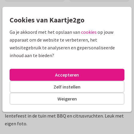
Mooie extra's bij je kaart
Cookies van Kaartje2go
Ga je akkoord met het opslaan van
cookies
op jouw
apparaat om de website te verbeteren, het
websitegebruik te analyseren en gepersonaliseerde
inhoud aan te bieden?
Accepteren
Zelf instellen
Productinformatie
Weigeren
Een fleurige uitnodigingskaart voor een communie of
lentefeest in de tuin met BBQ en citrusvruchten. Leuk met
eigen foto.