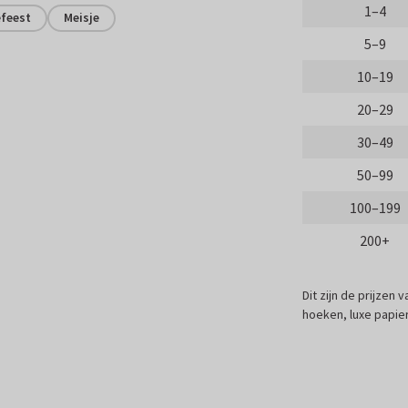
1–4
efeest
Meisje
5–9
10–19
20–29
30–49
50–99
100–199
200+
Dit zijn de prijzen
hoeken, luxe papier