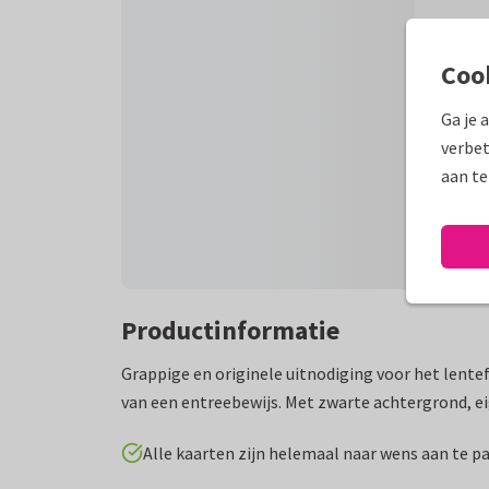
Coo
Ga je 
verbet
aan te
Productinformatie
Grappige en originele uitnodiging voor het lentefe
van een entreebewijs. Met zwarte achtergrond, e
Alle kaarten zijn helemaal naar wens aan te p