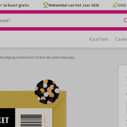
= 1e kaart gratis
Webwinkel van het Jaar 2026
CO2-
Kaarten
Cade
tnodiging lentefeest ticket als entreebewijs