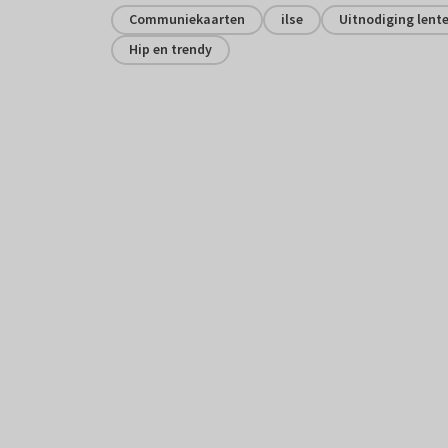
Communiekaarten
ilse
Uitnodiging lent
Hip en trendy