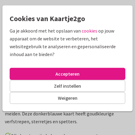
Mooie extra's bij je kaart
Cookies van Kaartje2go
Ga je akkoord met het opslaan van
cookies
op jouw
apparaat om de website te verbeteren, het
websitegebruik te analyseren en gepersonaliseerde
inhoud aan te bieden?
Accepteren
Zelf instellen
Productinformatie
Weigeren
Stoere communiekaart speciaal voor de jongens en stoere
meiden. Deze donkerblauwe kaart heeft goudkleurige
verfstrepen, sterretjes en spetters.