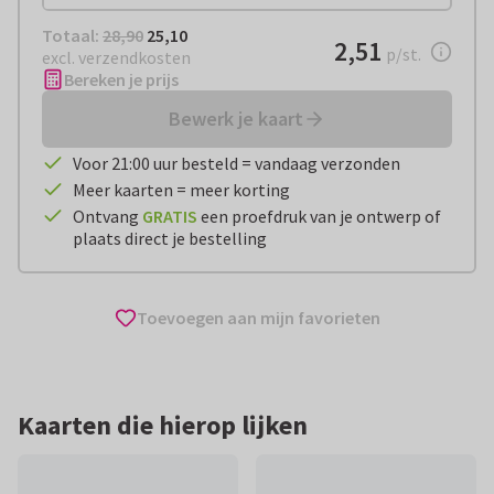
Totaal:
€ 25,10
Totaal:
28,90
25,10
€ 2,51
2,51
per stuk
p/st.
excl. verzendkosten
Bereken je prijs
Bewerk je kaart
Voor 21:00 uur besteld = vandaag verzonden
Meer kaarten = meer korting
Ontvang
GRATIS
een proefdruk van je ontwerp of
plaats direct je bestelling
Toevoegen aan mijn favorieten
Kaarten die hierop lijken