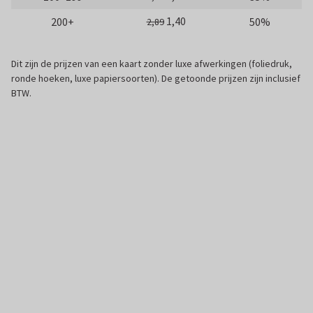
1,40
200+
50%
2,89
Dit zijn de prijzen van een kaart zonder luxe afwerkingen (foliedruk,
ronde hoeken, luxe papiersoorten). De getoonde prijzen zijn inclusief
BTW.