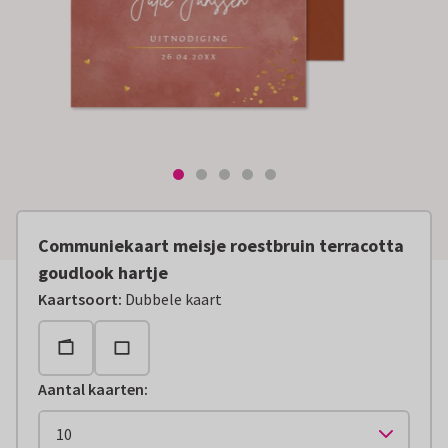
Communiekaart meisje roestbruin terracotta
goudlook hartje
Kaartsoort
:
Dubbele kaart
Aantal kaarten
: