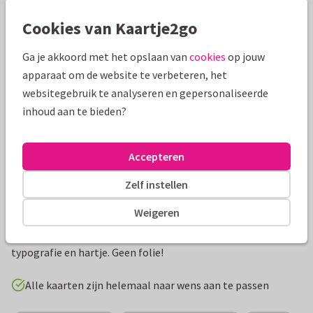
Mooie extra's bij je kaart
Cookies van Kaartje2go
Ga je akkoord met het opslaan van
cookies
op jouw
apparaat om de website te verbeteren, het
websitegebruik te analyseren en gepersonaliseerde
inhoud aan te bieden?
Accepteren
Zelf instellen
Productinformatie
Weigeren
Mooie communiekaart roestbruin terracotta met goudlook
typografie en hartje. Geen folie!
Alle kaarten zijn helemaal naar wens aan te passen