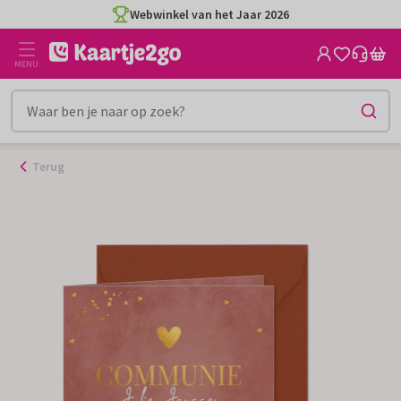
Ga
Webwinkel van het Jaar 2026
naar
de
MENU
inhoud
Terug