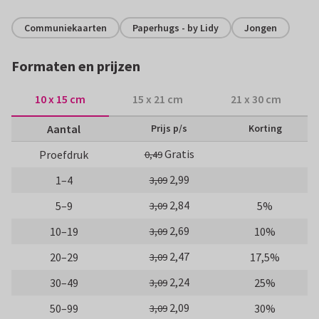
Communiekaarten
Paperhugs - by Lidy
Jongen
Formaten en prijzen
10 x 15 cm
15 x 21 cm
21 x 30 cm
Aantal
Prijs p/s
Korting
Gratis
Proefdruk
0,49
2,99
1–4
3,09
2,84
5–9
5%
3,09
2,69
10–19
10%
3,09
2,47
20–29
17,5%
3,09
2,24
30–49
25%
3,09
2,09
50–99
30%
3,09