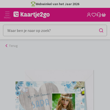
Ga
Webwinkel van het Jaar 2026
naar
de
MENU
inhoud
Terug