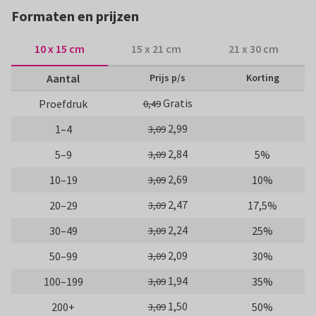
Formaten en prijzen
10 x 15 cm
15 x 21 cm
21 x 30 cm
Aantal
Prijs p/s
Korting
Gratis
Proefdruk
0,49
2,99
1–4
3,09
2,84
5–9
5%
3,09
2,69
10–19
10%
3,09
2,47
20–29
17,5%
3,09
2,24
30–49
25%
3,09
2,09
50–99
30%
3,09
1,94
100–199
35%
3,09
1,50
200+
50%
3,09