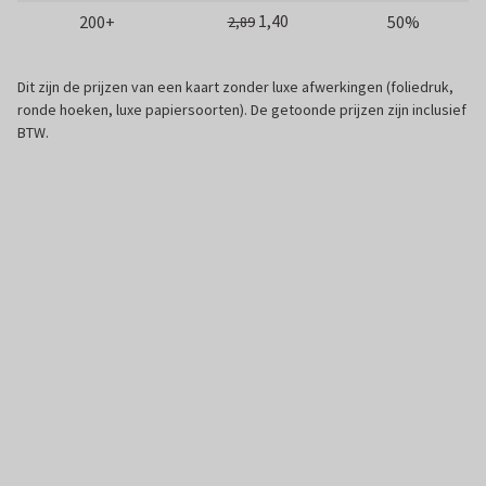
1,40
200+
50%
2,89
Dit zijn de prijzen van een kaart zonder luxe afwerkingen (foliedruk,
ronde hoeken, luxe papiersoorten). De getoonde prijzen zijn inclusief
BTW.