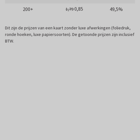
0,85
200+
49,5%
1,79
Dit zijn de prijzen van een kaart zonder luxe afwerkingen (foliedruk,
ronde hoeken, luxe papiersoorten). De getoonde prijzen zijn inclusief
BTW.