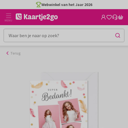
Ga
Webwinkel van het Jaar 2026
naar
de
MENU
inhoud
Terug