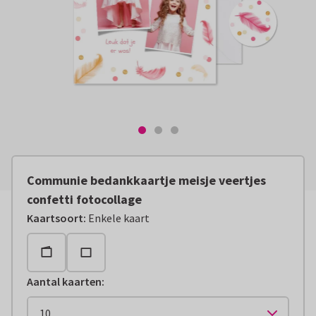
Communie bedankkaartje meisje veertjes
confetti fotocollage
Kaartsoort
:
Enkele kaart
Aantal kaarten
: