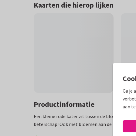
Kaarten die hierop lijken
Coo
Ga je 
verbet
Productinformatie
aan te
Een kleine rode kater zit tussen de bloemen en kl
beterschap! Ook met bloemen aan de binnenzijde