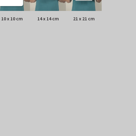
10 x 10 cm
14 x 14 cm
21 x 21 cm