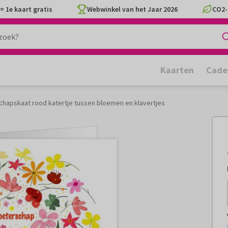
= 1e kaart gratis
Webwinkel van het Jaar 2026
CO2-
Kaarten
Cade
chapskaat rood katertje tussen bloemen en klavertjes