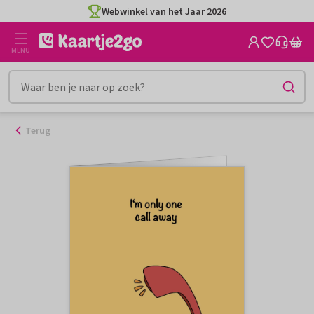
Ga
Webwinkel van het Jaar 2026
naar
de
MENU
inhoud
Terug