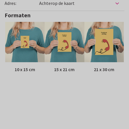
Adres:
Achterop de kaart
Formaten
10 x 15 cm
15 x 21 cm
21 x 30 cm