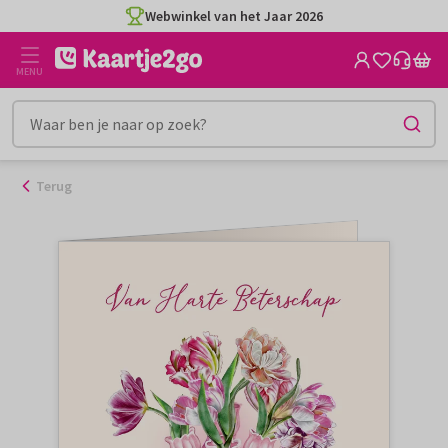
Ga
Webwinkel van het Jaar 2026
naar
de
MENU
inhoud
Terug