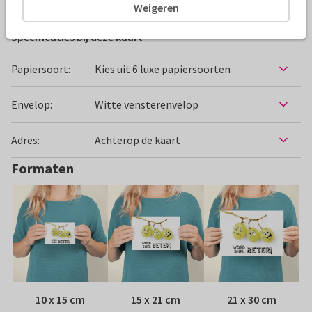
Weigeren
Specificaties bij deze kaart
Papiersoort:
Kies uit 6 luxe papiersoorten
Envelop:
Witte vensterenvelop
Adres:
Achterop de kaart
Formaten
10 x 15 cm
15 x 21 cm
21 x 30 cm