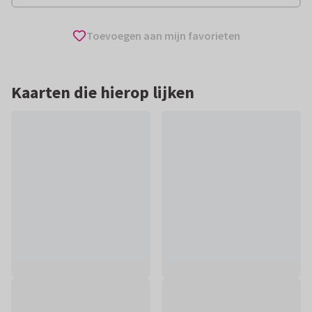
Toevoegen aan mijn favorieten
Kaarten die hierop lijken