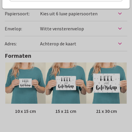
Specificaties bij deze kaart
Papiersoort:
Kies uit 6 luxe papiersoorten
Envelop:
Witte vensterenvelop
Adres:
Achterop de kaart
Formaten
10 x 15 cm
15 x 21 cm
21 x 30 cm