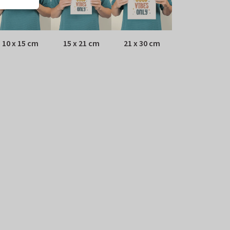
10 x 15 cm
15 x 21 cm
21 x 30 cm