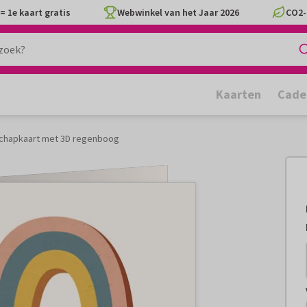
= 1e kaart gratis
Webwinkel van het Jaar 2026
CO2-
Kaarten
Cade
chapkaart met 3D regenboog