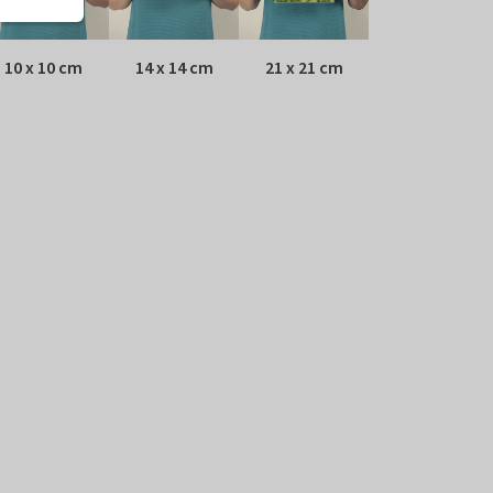
10 x 10 cm
14 x 14 cm
21 x 21 cm