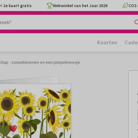
= 1e kaart gratis
Webwinkel van het Jaar 2026
CO2-
Kaarten
Cade
chap - zonnebloemen en een pimpelmeesje