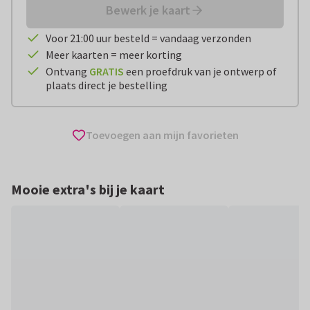
Bewerk je kaart
Voor 21:00 uur besteld = vandaag verzonden
Meer kaarten = meer korting
Ontvang
GRATIS
een proefdruk van je ontwerp of
plaats direct je bestelling
Toevoegen aan mijn favorieten
Mooie extra's bij je kaart