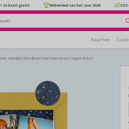
= 1e kaart gratis
Webwinkel van het Jaar 2026
CO2-
Kaarten
Cade
ne zakelijke kerstkaart met sterren en 3 eigen foto's