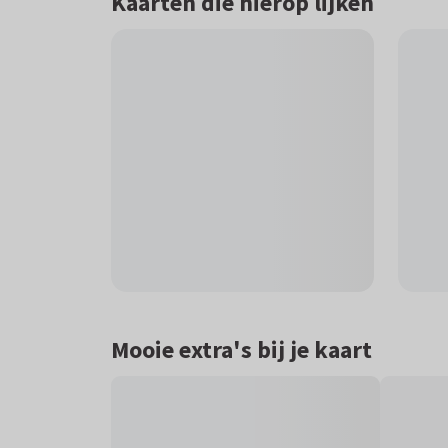
Kaarten die hierop lijken
Mooie extra's bij je kaart