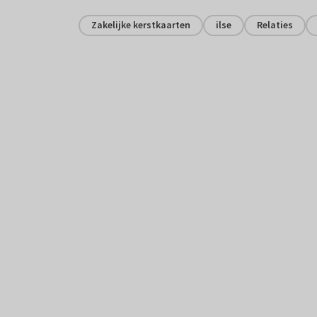
Zakelijke kerstkaarten
ilse
Relaties