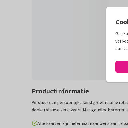
Coo
Ga je 
verbet
aan te
Productinformatie
Verstuur een persoonlijke kerstgroet naar je relat
donkerblauwe kerstkaart. Met goudlook sterren en
Alle kaarten zijn helemaal naar wens aan te p