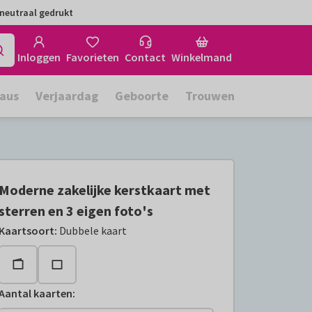
neutraal gedrukt
Inloggen
Favorieten
Contact
Winkelmand
aus
Verjaardag
Geboorte
Trouwen
Moderne zakelijke kerstkaart met
sterren en 3 eigen foto's
Kaartsoort
:
Dubbele kaart
Aantal kaarten
: