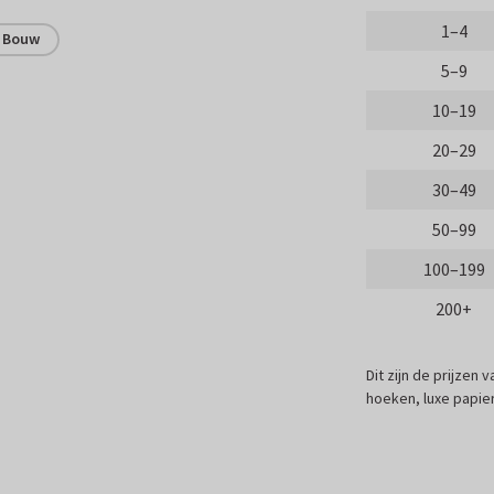
1–4
Bouw
5–9
10–19
20–29
30–49
50–99
100–199
200+
Dit zijn de prijzen
hoeken, luxe papier