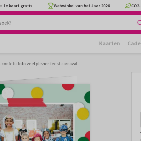
= 1e kaart gratis
Webwinkel van het Jaar 2026
CO2-
Kaarten
Cade
 confetti foto veel plezier feest carnaval