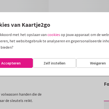
kies van Kaartje2go
akkoord met het opslaan van
cookies
op jouw apparaat om de webs
eren, het websitegebruik te analyseren en gepersonaliseerde inh
 bieden?
Accepteren
Zelf instellen
Weigeren
Fo
e volwassen handen die de
r de sleutels reikt.