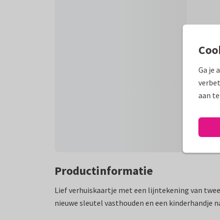
Coo
Ga je 
verbet
aan te
Productinformatie
Lief verhuiskaartje met een lijntekening van twe
nieuwe sleutel vasthouden en een kinderhandje naa