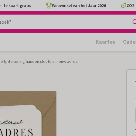
= 1e kaart gratis
Webwinkel van het Jaar 2026
CO2-
Kaarten
Cade
je lijntekening handen sleutels nieuw adres