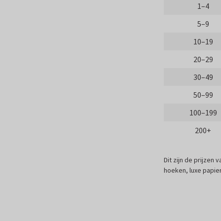
1–4
5–9
10–19
20–29
30–49
50–99
100–199
200+
Dit zijn de prijzen
hoeken, luxe papier