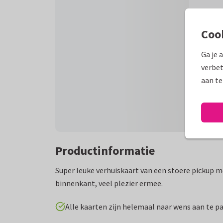
Coo
Ga je 
verbet
aan te
Productinformatie
Super leuke verhuiskaart van een stoere pickup 
binnenkant, veel plezier ermee.
Alle kaarten zijn helemaal naar wens aan te p