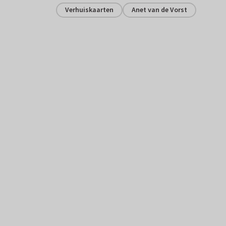
Verhuiskaarten
Anet van de Vorst