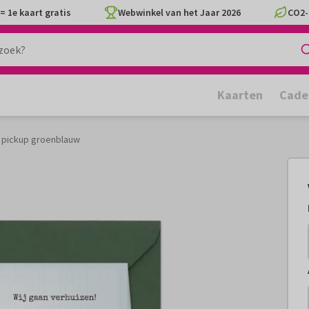
= 1e kaart gratis
Webwinkel van het Jaar 2026
CO2-
Kaarten
Cade
t pickup groenblauw