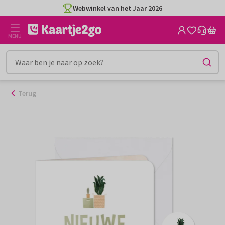
Ga
Webwinkel van het Jaar 2026
naar
de
MENU
inhoud
Terug