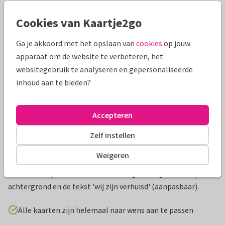
Cookies van Kaartje2go
Mooie extra's bij je kaart
Ga je akkoord met het opslaan van
cookies
op jouw
apparaat om de website te verbeteren, het
websitegebruik te analyseren en gepersonaliseerde
inhoud aan te bieden?
Accepteren
Zelf instellen
Productinformatie
Weigeren
Verhuiskaartje met ruimte voor een grote eigen foto op de
achtergrond en de tekst 'wij zijn verhuisd' (aanpasbaar).
Alle kaarten zijn helemaal naar wens aan te passen