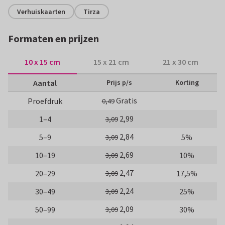
Verhuiskaarten
Tirza
Formaten en prijzen
10 x 15 cm
15 x 21 cm
21 x 30 cm
Aantal
Prijs p/s
Korting
Gratis
Proefdruk
0,49
2,99
1–4
3,09
2,84
5–9
5%
3,09
2,69
10–19
10%
3,09
2,47
20–29
17,5%
3,09
2,24
30–49
25%
3,09
2,09
50–99
30%
3,09