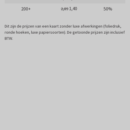
1,40
200+
50%
2,89
Dit zijn de prijzen van een kaart zonder luxe afwerkingen (foliedruk,
ronde hoeken, luxe papiersoorten). De getoonde prijzen zijn inclusief
BTW.