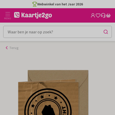
Ga
Webwinkel van het Jaar 2026
naar
de
MENU
inhoud
Terug