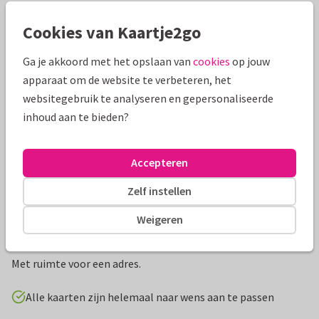
Mooie extra's bij je kaart
Cookies van Kaartje2go
Ga je akkoord met het opslaan van
cookies
op jouw
apparaat om de website te verbeteren, het
websitegebruik te analyseren en gepersonaliseerde
inhoud aan te bieden?
Accepteren
Zelf instellen
Productinformatie
Weigeren
Stijlvolle verhuiskaart met een goudlook New Home, een
donkerblauwe achtergrond en spetters op de achtergrond!
Met ruimte voor een adres.
Alle kaarten zijn helemaal naar wens aan te passen