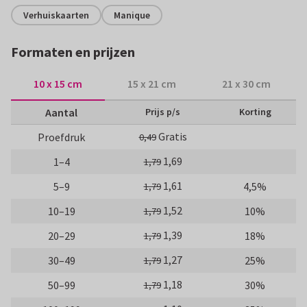
Verhuiskaarten
Manique
Formaten en prijzen
10 x 15 cm
15 x 21 cm
21 x 30 cm
Aantal
Prijs p/s
Korting
Gratis
Proefdruk
0,49
1,69
1–4
1,79
1,61
5–9
4,5%
1,79
1,52
10–19
10%
1,79
1,39
20–29
18%
1,79
1,27
30–49
25%
1,79
1,18
50–99
30%
1,79