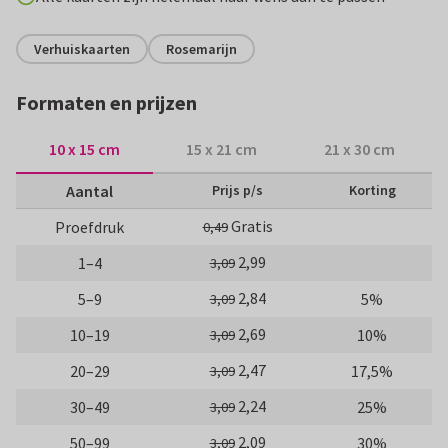
Verhuiskaarten
Rosemarijn
Formaten en prijzen
10 x 15 cm
15 x 21 cm
21 x 30 cm
Aantal
Prijs p/s
Korting
Gratis
Proefdruk
0,49
2,99
1–4
3,09
2,84
5–9
5%
3,09
2,69
10–19
10%
3,09
2,47
20–29
17,5%
3,09
2,24
30–49
25%
3,09
2,09
50–99
30%
3,09