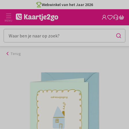
Ga
Webwinkel van het Jaar 2026
naar
de
MENU
inhoud
Terug