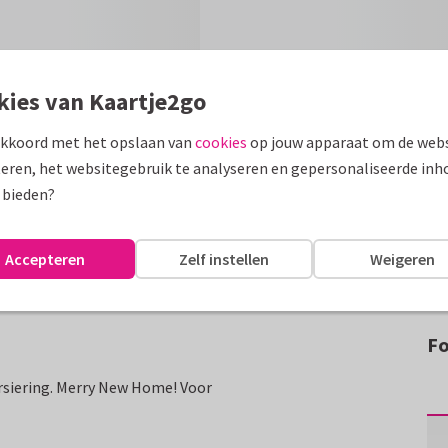
kies van Kaartje2go
akkoord met het opslaan van
cookies
op jouw apparaat om de webs
eren, het websitegebruik te analyseren en gepersonaliseerde inh
 bieden?
Accepteren
Zelf instellen
Weigeren
Fo
rsiering. Merry New Home! Voor