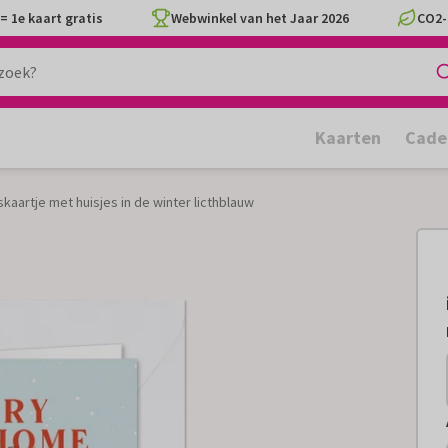
= 1e kaart gratis
Webwinkel van het Jaar 2026
CO2-
Kaarten
Cade
skaartje met huisjes in de winter licthblauw