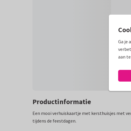
Coo
Ga je 
verbet
aan te
Productinformatie
Een mooi verhuiskaartje met kersthuisjes met ve
tijdens de feestdagen.