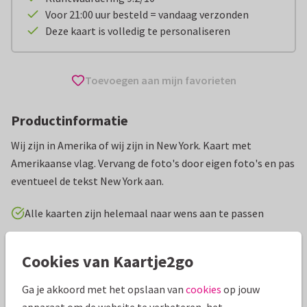
Voor 21:00 uur besteld = vandaag verzonden
Deze kaart is volledig te personaliseren
Toevoegen aan mijn favorieten
Productinformatie
Wij zijn in Amerika of wij zijn in New York. Kaart met
Amerikaanse vlag. Vervang de foto's door eigen foto's en pas
eventueel de tekst New York aan.
Alle kaarten zijn helemaal naar wens aan te passen
Vakantiekaarten
Boyke
Verenigde Staten
Cookies van Kaartje2go
Ga je akkoord met het opslaan van
cookies
op jouw
Specificaties bij deze kaart