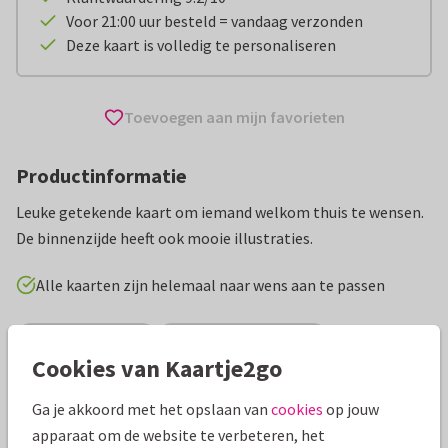
Voor 21:00 uur besteld = vandaag verzonden
Deze kaart is volledig te personaliseren
Toevoegen aan mijn favorieten
Productinformatie
Leuke getekende kaart om iemand welkom thuis te wensen.
De binnenzijde heeft ook mooie illustraties.
Alle kaarten zijn helemaal naar wens aan te passen
Vakantiekaarten
Panache illustrations
Cookies van Kaartje2go
Specificaties bij deze kaart
Ga je akkoord met het opslaan van
cookies
op jouw
apparaat om de website te verbeteren, het
Papiersoort:
Kies uit 6 luxe papiersoorten