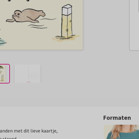
Formaten
anden met dit lieve kaartje,
 strand.