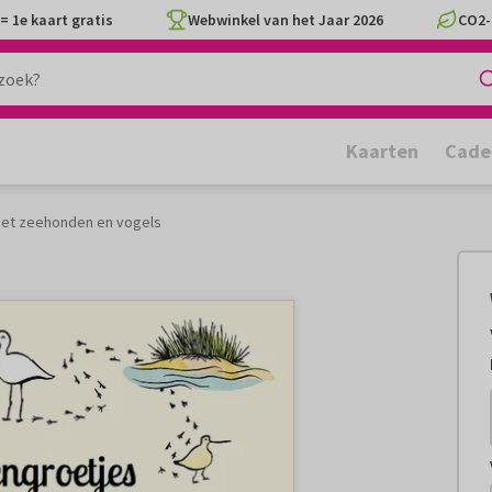
= 1e kaart gratis
Webwinkel van het Jaar 2026
CO2-
Kaarten
Cade
et zeehonden en vogels