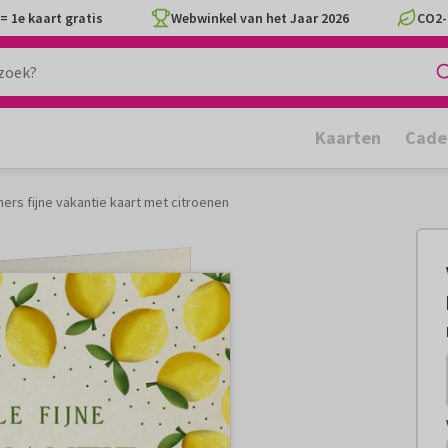
= 1e kaart gratis
Webwinkel van het Jaar 2026
CO2-
Kaarten
Cade
mers fijne vakantie kaart met citroenen