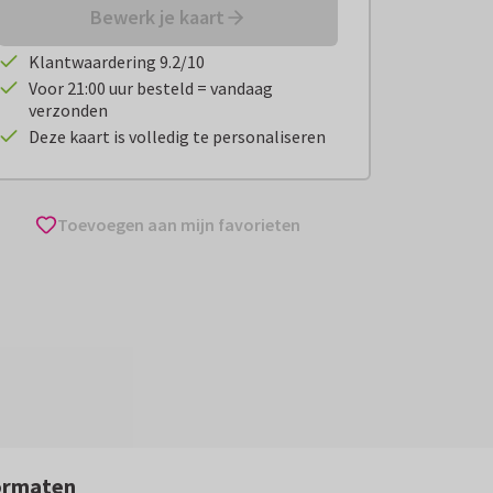
Bewerk je kaart
Klantwaardering 9.2/10
Voor 21:00 uur besteld = vandaag
verzonden
Deze kaart is volledig te personaliseren
Toevoegen aan mijn favorieten
ormaten