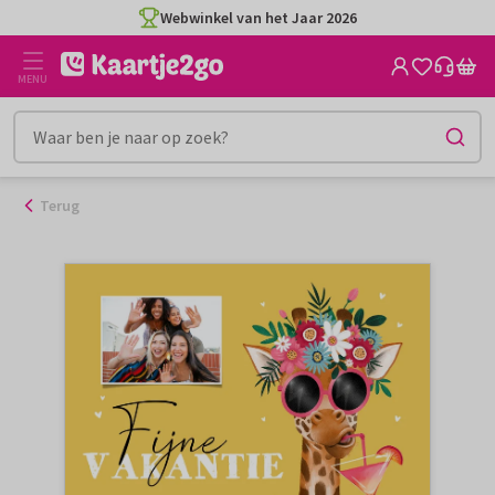
Ga
Webwinkel van het Jaar 2026
naar
de
MENU
inhoud
Terug